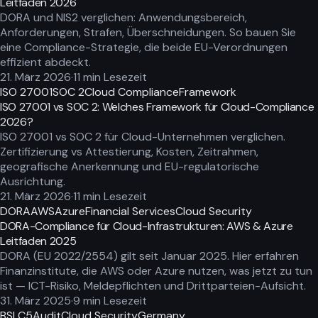
Leitfaden 2026
DORA und NIS2 verglichen: Anwendungsbereich,
Anforderungen, Strafen, Überschneidungen. So bauen Sie
eine Compliance-Strategie, die beide EU-Verordnungen
effizient abdeckt.
21. März 2026
·
11
min Lesezeit
ISO 27001
SOC 2
Cloud Compliance
Framework
ISO 27001 vs SOC 2: Welches Framework für Cloud-Compliance
2026?
ISO 27001 vs SOC 2 für Cloud-Unternehmen verglichen.
Zertifizierung vs Attestierung, Kosten, Zeitrahmen,
geografische Anerkennung und EU-regulatorische
Ausrichtung.
21. März 2026
·
11
min Lesezeit
DORA
AWS
Azure
Financial Services
Cloud Security
DORA-Compliance für Cloud-Infrastrukturen: AWS & Azure
Leitfaden 2025
DORA (EU 2022/2554) gilt seit Januar 2025. Hier erfahren
Finanzinstitute, die AWS oder Azure nutzen, was jetzt zu tun
ist — ICT-Risiko, Meldepflichten und Drittparteien-Aufsicht.
31. März 2025
·
9
min Lesezeit
BSI C5
Audit
Cloud Security
Germany